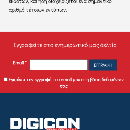
εκδοτών, και ήδη διαχειρίζεται ένα σημαντικό
αριθμό τέτοιων εντύπων.
Εγγραφείτε στο ενημερωτικό μας δελτίο
Email
*
Εγκρίνω την εγγραφή του email μου στη βάση δεδομένων
σας