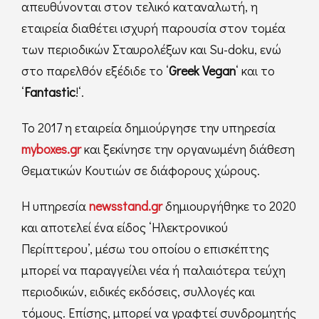
απευθύνονται στον τελικό καταναλωτή, η
εταιρεία διαθέτει ισχυρή παρουσία στον τομέα
των περιοδικών Σταυρολέξων και Su-doku, ενώ
στο παρελθόν εξέδιδε το ‘
Greek Vegan
‘ και το
‘
Fantastic
!‘.
Το 2017 η εταιρεία δημιούργησε την υπηρεσία
myboxes.gr
και ξεκίνησε την οργανωμένη διάθεση
Θεματικών Κουτιών σε διάφορους χώρους.
Η υπηρεσία
newsstand.gr
δημιουργήθηκε το 2020
και αποτελεί ένα είδος ‘Ηλεκτρονικού
Περίπτερου’, μέσω του οποίου ο επισκέπτης
μπορεί να παραγγείλει νέα ή παλαιότερα τεύχη
περιοδικών, ειδικές εκδόσεις, συλλογές και
τόμους. Επίσης, μπορεί να γραφτεί συνδρομητής