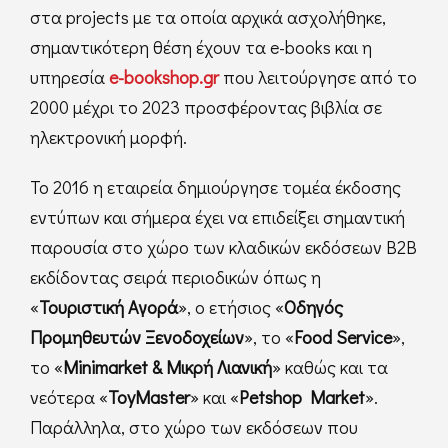
στα projects με τα οποία αρχικά ασχολήθηκε,
σημαντικότερη θέση έχουν τα e-books και η
υπηρεσία
e-bookshop.gr
που λειτούργησε από το
2000 μέχρι το 2023 προσφέροντας βιβλία σε
ηλεκτρονική μορφή.
Το 2016 η εταιρεία δημιούργησε τομέα έκδοσης
εντύπων και σήμερα έχει να επιδείξει σημαντική
παρουσία στο χώρο των κλαδικών εκδόσεων B2B
εκδίδοντας σειρά περιοδικών όπως η
«
Τουριστική Αγορά
», ο ετήσιος «
Οδηγός
Προμηθευτών Ξενοδοχείων
», το «
Food Service
»,
το «
Minimarket & Μικρή Λιανική
» καθώς και τα
νεότερα «
ToyMaster
» και «
Petshop Market
».
Παράλληλα, στο χώρο των εκδόσεων που